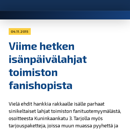
04.11.2015
Viime hetken
isänpäivälahjat
toimiston
fanishopista
Vielä ehdit hankkia rakkaalle isälle parhaat
sinikeltaiset lahjat toimiston fanituotemyymälästä,
osoitteesta Kuninkaankatu 3. Tarjolla myös
tarjouspaketteja, joissa muun muassa pyyhettä ja