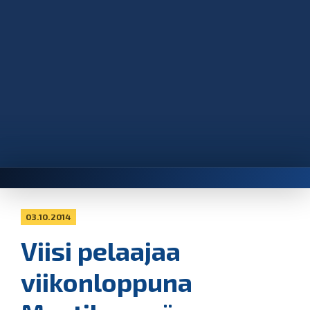
03.10.2014
Viisi pelaajaa
viikonloppuna