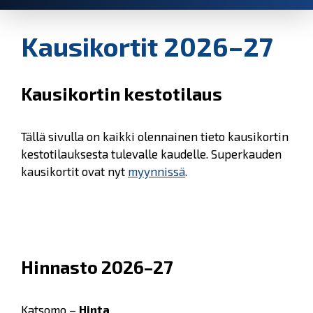
Kausikortit 2026–27
Kausikortin kestotilaus
Tällä sivulla on kaikki olennainen tieto kausikortin
kestotilauksesta tulevalle kaudelle. Superkauden
kausikortit ovat nyt
myynnissä
.
Hinnasto 2026–27
Katsomo –
Hinta