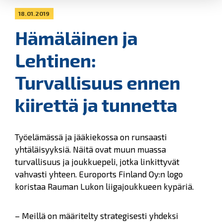
18.01.2019
Hämäläinen ja
Lehtinen:
Turvallisuus ennen
kiirettä ja tunnetta
Työelämässä ja jääkiekossa on runsaasti
yhtäläisyyksiä. Näitä ovat muun muassa
turvallisuus ja joukkuepeli, jotka linkittyvät
vahvasti yhteen. Euroports Finland Oy:n logo
koristaa Rauman Lukon liigajoukkueen kypäriä.
– Meillä on määritelty strategisesti yhdeksi